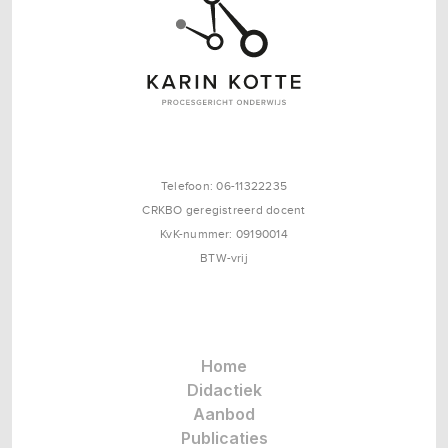
Telefoon: 06-11322235
CRKBO geregistreerd docent
KvK-nummer: 09190014
BTW-vrij
Home
Didactiek
Aanbod
Publicaties