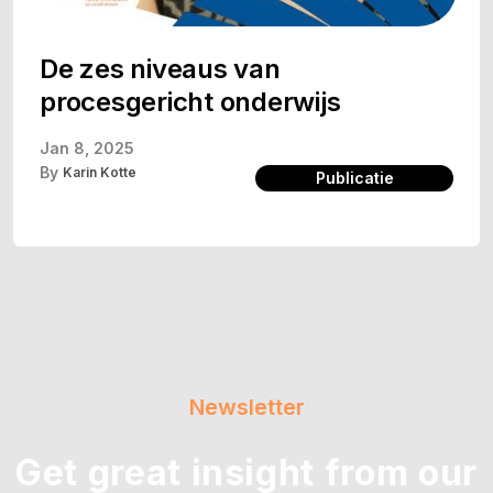
De zes niveaus van
procesgericht onderwijs
Jan 8, 2025
By
Karin Kotte
Publicatie
Newsletter
Get great insight from our