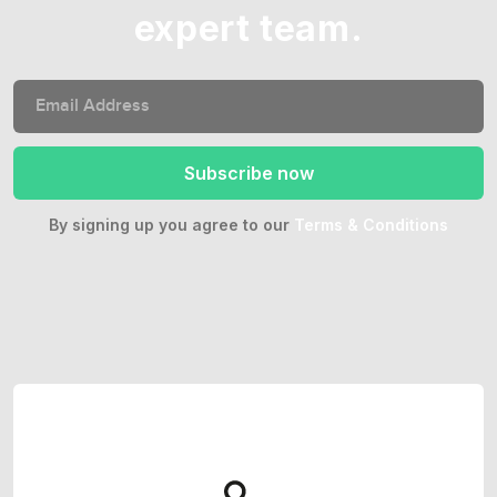
expert team.
By signing up you agree to our
Terms & Conditions