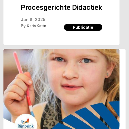
Procesgerichte Didactiek
Jan 8, 2025
By
Karin Kotte
Publicatie